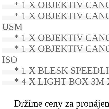
* 1 X OBJEKTIV CANON 
* 1 X OBJEKTIV CANON 
USM
* 1 X OBJEKTIV CANON 
* 1 X OBJEKTIV CANON E
ISO
* 1 X BLESK SPEEDLI
* 4 X LIGHT BOX 3M 
Držíme ceny za pronájem t