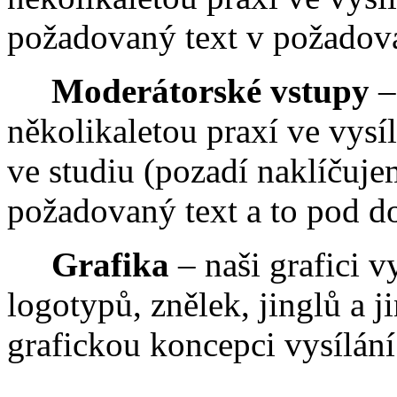
požadovaný text v požadov
Moderátorské vstupy
–
několikaletou praxí ve vysíl
ve studiu (pozadí naklíčuj
požadovaný text a to pod d
Grafika
– naši grafici v
logotypů, znělek, jinglů a 
grafickou koncepci vysílání