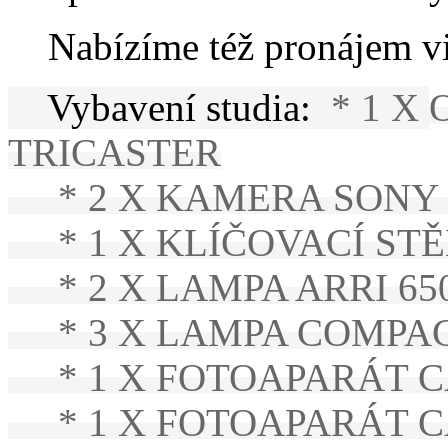
Nabízíme též pronájem vid
Vybavení studia:
* 1 X
TRICASTER
* 2 X KAMERA SONY H
* 1 X KLÍČOVACÍ STĚN
* 2 X LAMPA ARRI 65
* 3 X LAMPA COMPAC
* 1 X FOTOAPARÁT CA
* 1 X FOTOAPARÁT CA