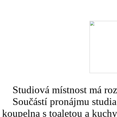
Studiová místnost má rozm
Součástí pronájmu studia j
koupelna s toaletou a kuch