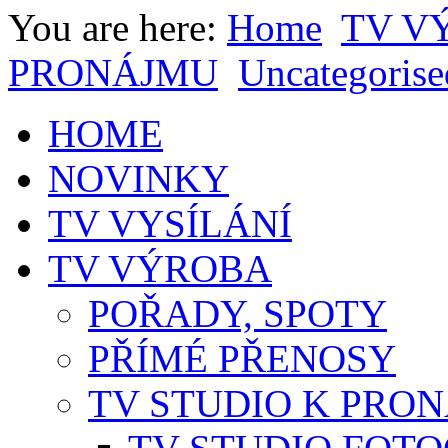
You are here:
Home
TV V
PRONÁJMU
Uncategorise
HOME
NOVINKY
TV VYSÍLÁNÍ
TV VÝROBA
POŘADY, SPOTY
PŘÍMÉ PŘENOSY
TV STUDIO K PRO