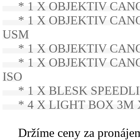
* 1 X OBJEKTIV CANON 
* 1 X OBJEKTIV CANON 
USM
* 1 X OBJEKTIV CANON 
* 1 X OBJEKTIV CANON E
ISO
* 1 X BLESK SPEEDLI
* 4 X LIGHT BOX 3M 
Držíme ceny za pronájem t