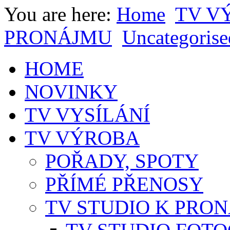
You are here:
Home
TV V
PRONÁJMU
Uncategorise
HOME
NOVINKY
TV VYSÍLÁNÍ
TV VÝROBA
POŘADY, SPOTY
PŘÍMÉ PŘENOSY
TV STUDIO K PRO