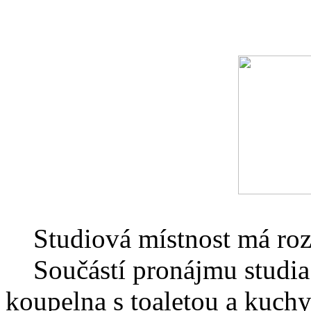
Studiová místnost má rozm
Součástí pronájmu studia j
koupelna s toaletou a kuch